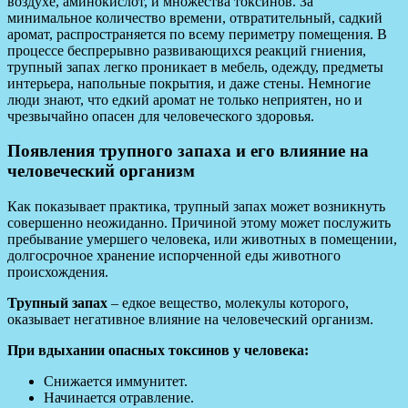
воздухе, аминокислот, и множества токсинов. За
минимальное количество времени, отвратительный, садкий
аромат, распространяется по всему периметру помещения. В
процессе беспрерывно развивающихся реакций гниения,
трупный запах легко проникает в мебель, одежду, предметы
интерьера, напольные покрытия, и даже стены. Немногие
люди знают, что едкий аромат не только неприятен, но и
чрезвычайно опасен для человеческого здоровья.
Появления трупного запаха и его влияние на
человеческий организм
Как показывает практика, трупный запах может возникнуть
совершенно неожиданно. Причиной этому может послужить
пребывание умершего человека, или животных в помещении,
долгосрочное хранение испорченной еды животного
происхождения.
Трупный запах
– едкое вещество, молекулы которого,
оказывает негативное влияние на человеческий организм.
При вдыхании опасных токсинов у человека:
Снижается иммунитет.
Начинается отравление.