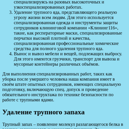
специализируясь на разовых высокоточных и
узкоспециализированных работах.
Удаление трупного яда, представляющего реальную
угрозу жизни всем людям. Для этого используется
специализированная одежда и инструменты защиты
сотрудников клининговой компании «Клининг116»,
такие, как респераторные маски, специализированные
перчатки высокой плотной и качества,
специализированная профессиональные химические
средства для полного удаления трупного яда.
Вынос и вывоз мебели и вещей, подлежащих выбросу.
Для этого имеются грузчики, транспорт для вывоза и
мусорные контейнеры различных объёмов.
Для выполнения специализированных работ, таких как
уборка после умершего человека наша компания имеет в
своём штате опытных сотрудников, имеющих специальную
подготовку, включающую спец. допуск и проведение
обязательного инструктажа по технике безопасности по
работе с трупными ядами.
Удаление трупного запаха
Трупный запах – появление молекул разлагающегося белка в