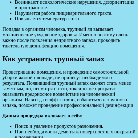
Возникают психологические нарушения, дезориентация
в пространстве.
Нарушается работа пищеварительного тракта.
Повышается температура тела.
Попадая в организм человека, трупный яд вызывает
молниеносное ухудшение здоровья. Именно поэтому очень
важно после появления неприятного запаха, проводить
тщательную дезинфекцию помещения.
Как устранить трупный запах
Проветривание помещения, и проведение самостоятельной
уборки жилой площади, не принесут необходимого
результата. Появившийся трупный запах сможет стать менее
заметным, но, несмотря на это, токсины не прекратят
оказывать вредоносное воздействие на человеческий
организм. Навсегда и эффективно, избавиться от трупного
запаха, поможет проведение профессиональной дезинфекции.
Данная процедура включает в себя:
Поиск и удаление продуктов разложения.
При необходимости демонтаж поверхностных покрытий
в помещении.