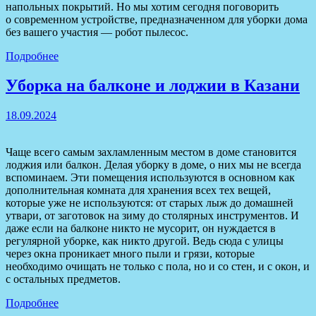
напольных покрытий. Но мы хотим сегодня поговорить
о современном устройстве, предназначенном для уборки дома
без вашего участия — робот пылесос.
Подробнее
Уборка на балконе и лоджии в Казани
18.09.2024
Чаще всего самым захламленным местом в доме становится
лоджия или балкон. Делая уборку в доме, о них мы не всегда
вспоминаем. Эти помещения используются в основном как
дополнительная комната для хранения всех тех вещей,
которые уже не используются: от старых лыж до домашней
утвари, от заготовок на зиму до столярных инструментов. И
даже если на балконе никто не мусорит, он нуждается в
регулярной уборке, как никто другой. Ведь сюда с улицы
через окна проникает много пыли и грязи, которые
необходимо очищать не только с пола, но и со стен, и с окон, и
с остальных предметов.
Подробнее