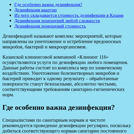
Где особенно важна дезинфекция?
Дезинфекция квартир
Из чего складывается стоимость дезинфекции в Казани
Дезинфекция помещений любой сложности
Дезинфекция помещений стоимость
Дезинфекцией называют комплекс мероприятий, которые
направлены на уничтожение и истребление вредоносных
микробов, бактерий и микроорганизмов.
Казанской клининговой компанией «Клининг 116»
осуществляются услуги по дезинфекции любого помещения.
Данные работы состоят из комплекса мер по химическому
воздействию. Уничтожение болезнетворных микробов и
бактерий приводит к одному результату – обработанные
поверхности станут безопасными, абсолютно чистыми,
соответствующими требованиям санитарно-гигиенических
норм.
Где особенно важна дезинфекция?
Специалистами по санитарным нормам и чистоте
рекомендуется проведение дезинфекции регулярно, поскольку
добиться соответствующего нормам санитарии постоянного