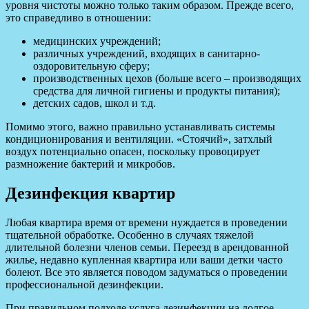
уровня чистоты можно только таким образом. Прежде всего,
это справедливо в отношении:
медицинских учреждений;
различных учреждений, входящих в санитарно-
оздоровительную сферу;
производственных цехов (больше всего – производящих
средства для личной гигиены и продукты питания);
детских садов, школ и т.д.
Помимо этого, важно правильно устанавливать системы
кондиционирования и вентиляции. «Стоячий», затхлый
воздух потенциально опасен, поскольку провоцирует
размножение бактерий и микробов.
Дезинфекция квартир
Любая квартира время от времени нуждается в проведении
тщательной обработке. Особенно в случаях тяжелой
длительной болезни членов семьи. Переезд в арендованной
жилье, недавно купленная квартира или ваши детки часто
болеют. Все это является поводом задуматься о проведении
профессиональной дезинфекции.
При правильном подходе услуга дезинфекции на долгое