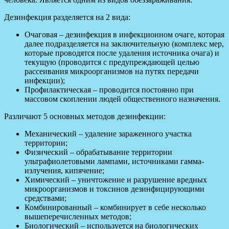
Дезинфекция разделяется на 2 вида:
Очаговая – дезинфекция в инфекционном очаге, которая
далее подразделяется на заключительную (комплекс мер,
которые проводятся после удаления источника очага) и
текущую (проводится с предупреждающей целью
рассеивания микроорганизмов на путях передачи
инфекции);
Профилактическая – проводится постоянно при
массовом скоплении людей общественного назначения.
Различают 5 основных методов дезинфекции:
Механический – удаление зараженного участка
территории;
Физический – обрабатывание территории
ультрафиолетовыми лампами, источниками гамма-
излучения, кипячение;
Химический – уничтожение и разрушение вредных
микроорганизмов и токсинов дезинфицирующими
средствами;
Комбинированный – комбинирует в себе несколько
вышеперечисленных методов;
Биологический – используется на биологических