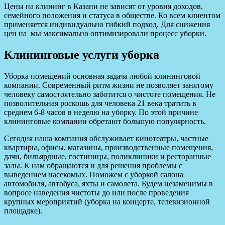
Цены на клининг в Казани не зависят от уровня доходов,
семейного положения и статуса в обществе. Ко всем клиентом
применяется индивидуально гибкий подход. Для снижения
цен на мы максимально оптимизировали процесс уборки.
Клининговые услуги уборка
Уборка помещений основная задача любой клининговой
компании. Современный ритм жизни не позволяет занятому
человеку самостоятельно заботится о чистоте помещения. Не
позволительная роскошь для человека 21 века тратить в
среднем 6-8 часов в неделю на уборку. По этой причине
клининговые компании обретают большую популярность.
Сегодня наша компания обслуживает кинотеатры, частные
квартиры, офисы, магазины, производственные помещения,
дачи, бильярдные, гостиницы, поликлиники и ресторанные
залы. К нам обращаются и для решения проблемы с
выведением насекомых. Поможем с уборкой салона
автомобиля, автобуса, яхты и самолета. Будем незаменимы в
вопросе наведения чистоты до или после проведения
крупных мероприятий (уборка на концерте, телевизионной
площадке).