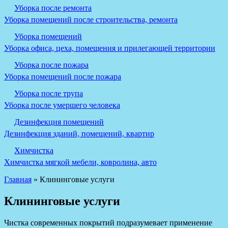
Уборка после ремонта
Уборка помещений после строительства, ремонта
Уборка помещений
Уборка офиса, цеха, помещения и прилегающей территории
Уборка после пожара
Уборка помещений после пожара
Уборка после трупа
Уборка после умершего человека
Дезинфекция помещений
Дезинфекция зданий, помещений, квартир
Химчистка
Химчистка мягкой мебели, ковролина, авто
Главная
»
Клининговые услуги
Клининговые услуги
Чистка современных покрытий подразумевает применение