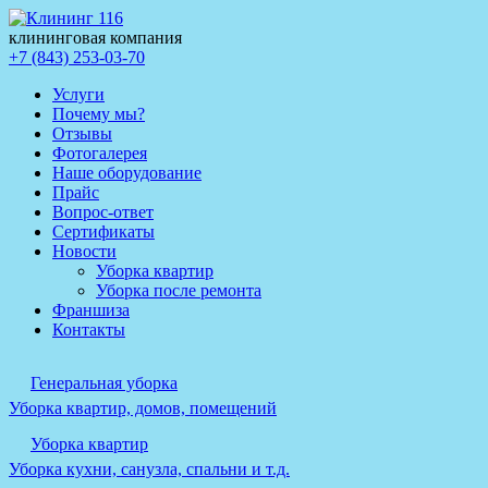
клининговая компания
+7 (843) 253-03-70
Услуги
Почему мы?
Отзывы
Фотогалерея
Наше оборудование
Прайс
Вопрос-ответ
Сертификаты
Новости
Уборка квартир
Уборка после ремонта
Франшиза
Контакты
Генеральная уборка
Уборка квартир, домов, помещений
Уборка квартир
Уборка кухни, санузла, спальни и т.д.